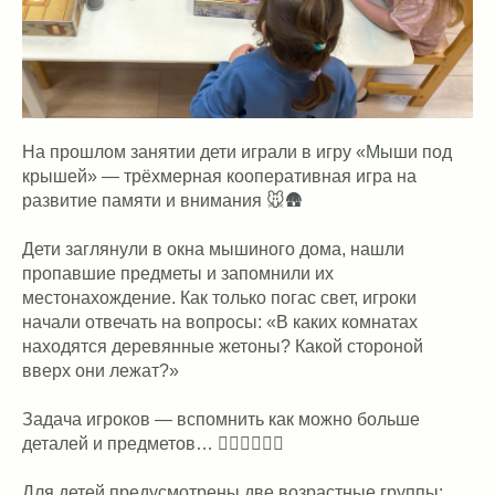
На прошлом занятии дети играли в игру «Мыши под
крышей» — трёхмерная кооперативная игра на
развитие памяти и внимания 🐭🛖
Дети заглянули в окна мышиного дома, нашли
пропавшие предметы и запомнили их
местонахождение. Как только погас свет, игроки
начали отвечать на вопросы: «В каких комнатах
находятся деревянные жетоны? Какой стороной
вверх они лежат?»
Задача игроков — вспомнить как можно больше
деталей и предметов… 🕵🏼‍♀️🧮🧱🧣
Для детей предусмотрены две возрастные группы: