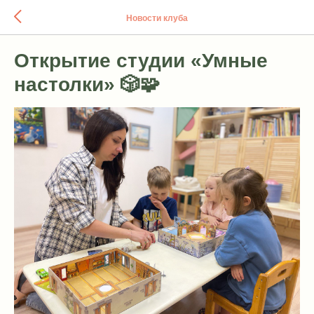
Новости клуба
Открытие студии «Умные
настолки» 🎲🧩