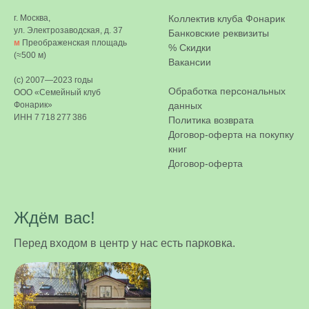
г. Москва,
Коллектив клуба Фонарик
ул. Электрозаводская, д. 37
Банковские реквизиты
м
Преображенская площадь
%
Скидки
(≈500 м)
Вакансии
(c) 2007—2023 годы
Обработка персональных
ООО «Семейный клуб
Фонарик»
данных
ИНН 7 718 277 386
Политика возврата
Договор-оферта на покупку
книг
Договор-оферта
Ждём вас!
Перед входом в центр у нас есть парковка.