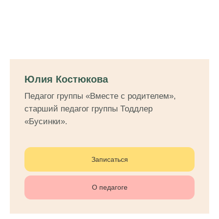
Юлия Костюкова
Педагог группы «Вместе с родителем»,
старший педагог группы Тоддлер
«Бусинки».
Записаться
О педагоге