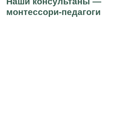
Наши консультаны —
монтессори-педагоги