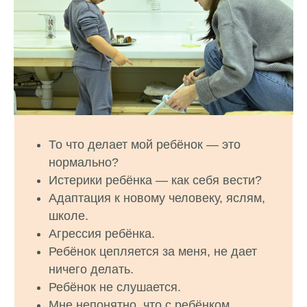
То что делает мой ребёнок — это
нормально?
Истерики ребёнка — как себя вести?
Адаптация к новому человеку, яслям,
школе.
Агрессия ребёнка.
Ребёнок цепляется за меня, не дает
ничего делать.
Ребёнок не слушается.
Мне непонятно, что с ребёнком