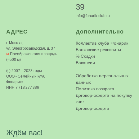
39
info@fonarik-club.ru
АДРЕС
Дополнительно
г. Москва,
Коллектив клуба Фонарик
ул. Электрозаводская, д. 37
Банковские реквизиты
м
Преображенская площадь
%
Скидки
(≈500 м)
Вакансии
(c) 2007—2023 годы
Обработка персональных
ООО «Семейный клуб
Фонарик»
данных
ИНН 7 718 277 386
Политика возврата
Договор-оферта на покупку
книг
Договор-оферта
Ждём вас!