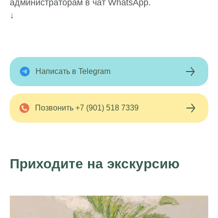
администраторам в чат WhatsApp.
↓
Написать в Telegram
Позвонить +7 (901) 518 7339
Приходите на экскурсию