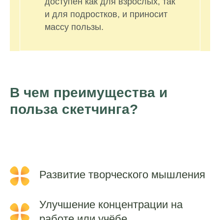
доступен как для взрослых, так
и для подростков, и приносит
массу пользы.
В чем преимущества и
польза скетчинга?
Развитие творческого мышления
Улучшение концентрации на
работе или учёбе