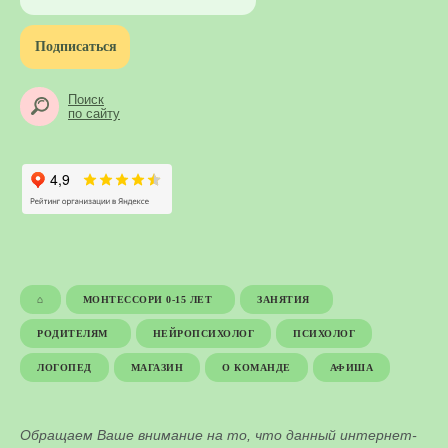
Подписаться
Поиск
по сайту
⌂
МОНТЕССОРИ 0-15 ЛЕТ
ЗАНЯТИЯ
РОДИТЕЛЯМ
НЕЙРОПСИХОЛОГ
ПСИХОЛОГ
ЛОГОПЕД
МАГАЗИН
О КОМАНДЕ
АФИША
Обращаем Ваше внимание на то, что данный интернет-