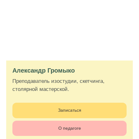
Александр Громыко
Преподаватель изостудии, скетчинга,
столярной мастерской.
Записаться
О педагоге