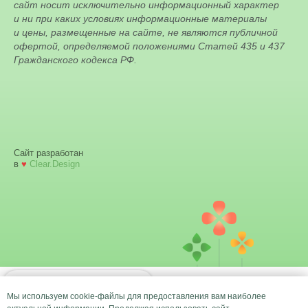
сайт носит исключительно информационный характер
и ни при каких условиях информационные материалы
и цены, размещенные на сайте, не являются публичной
офертой, определяемой положениями Статей 435 и 437
Гражданского кодекса РФ.
Сайт разработан
в
♥
Clear.Design
РАСПИСАНИЕ
всех занятий клуба
Мы используем cookie-файлы для предоставления вам наиболее
по
по дням