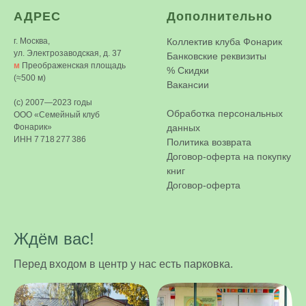
АДРЕС
Дополнительно
г. Москва,
Коллектив клуба Фонарик
ул. Электрозаводская, д. 37
Банковские реквизиты
м
Преображенская площадь
%
Скидки
(≈500 м)
Вакансии
(c) 2007—2023 годы
Обработка персональных
ООО «Семейный клуб
Фонарик»
данных
ИНН 7 718 277 386
Политика возврата
Договор-оферта на покупку
книг
Договор-оферта
Ждём вас!
Перед входом в центр у нас есть парковка.