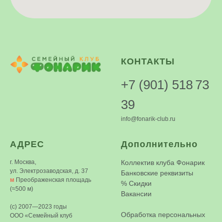
КОНТАКТЫ
+7 (901) 518 73
39
info@fonarik-club.ru
АДРЕС
Дополнительно
г. Москва,
Коллектив клуба Фонарик
ул. Электрозаводская, д. 37
Банковские реквизиты
м
Преображенская площадь
%
Скидки
(≈500 м)
Вакансии
(c) 2007—2023 годы
Обработка персональных
ООО «Семейный клуб