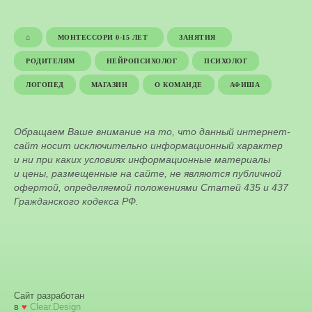
⌂
МОНТЕССОРИ 0-15 ЛЕТ
ЗАНЯТИЯ
РОДИТЕЛЯМ
НЕЙРОПСИХОЛОГ
ПСИХОЛОГ
ЛОГОПЕД
МАГАЗИН
О КОМАНДЕ
АФИША
Обращаем Ваше внимание на то, что данный интернет-
сайт носит исключительно информационный характер
и ни при каких условиях информационные материалы
и цены, размещенные на сайте, не являются публичной
офертой, определяемой положениями Статей 435 и 437
Гражданского кодекса РФ.
Сайт разработан
в
♥
Clear.Design