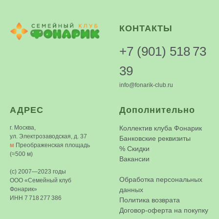
КОНТАКТЫ
+7 (901) 518 73
39
info@fonarik-club.ru
АДРЕС
Дополнительно
г. Москва,
Коллектив клуба Фонарик
ул. Электрозаводская, д. 37
Банковские реквизиты
м
Преображенская площадь
%
Скидки
(≈500 м)
Вакансии
(c) 2007—2023 годы
Обработка персональных
ООО «Семейный клуб
Фонарик»
данных
ИНН 7 718 277 386
Политика возврата
Договор-оферта на покупку