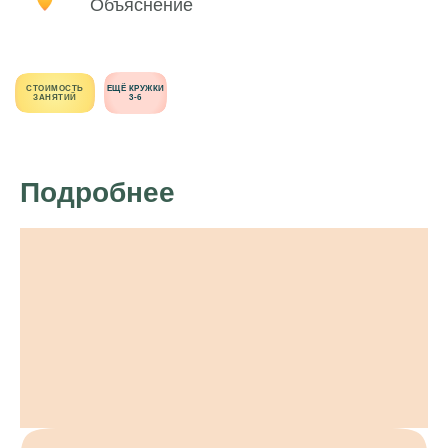
Объяснение
СТОИМОСТЬ
ЕЩЁ КРУЖКИ
ЗАНЯТИЙ
3-6
Подробнее