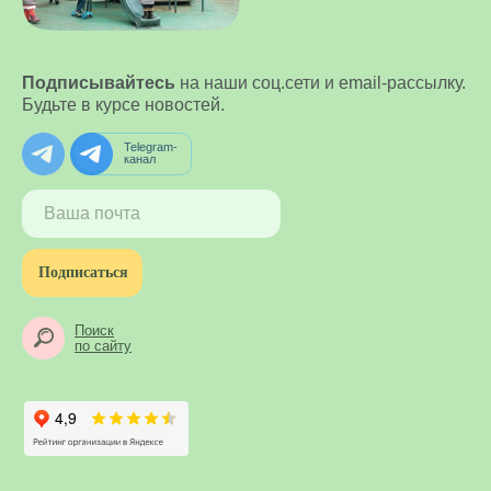
Подписывайтесь
на наши соц.сети и email-рассылку.
Будьте в курсе новостей.
Telegram-
канал
Подписаться
Поиск
по сайту