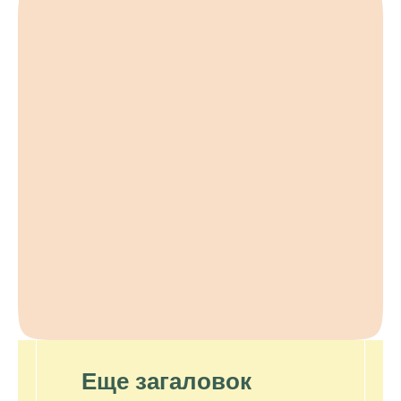
Еще загаловок