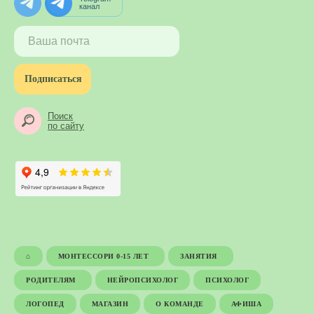
канал
Подписаться
Поиск
по сайту
⌂
МОНТЕССОРИ 0-15 ЛЕТ
ЗАНЯТИЯ
РОДИТЕЛЯМ
НЕЙРОПСИХОЛОГ
ПСИХОЛОГ
ЛОГОПЕД
МАГАЗИН
О КОМАНДЕ
АФИША