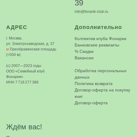
39
info@fonarik-club.ru
АДРЕС
Дополнительно
г. Москва,
Коллектив клуба Фонарик
ул. Электрозаводская, д. 37
Банковские реквизиты
м
Преображенская площадь
%
Скидки
(≈500 м)
Вакансии
(c) 2007—2023 годы
Обработка персональных
ООО «Семейный клуб
Фонарик»
данных
ИНН 7 718 277 386
Политика возврата
Договор-оферта на покупку
книг
Договор-оферта
Ждём вас!