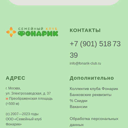
КОНТАКТЫ
+7 (901) 518 73
39
info@fonarik-club.ru
АДРЕС
Дополнительно
г. Москва,
Коллектив клуба Фонарик
ул. Электрозаводская, д. 37
Банковские реквизиты
м
Преображенская площадь
%
Скидки
(≈500 м)
Вакансии
(c) 2007—2023 годы
Обработка персональных
ООО «Семейный клуб
Фонарик»
данных