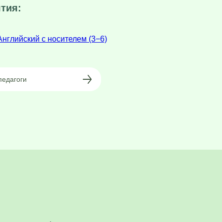
тия:
Английский с носителем (3−6)
педагоги