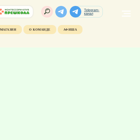
Telegram-
канал
МАГАЗИН
О КОМАНДЕ
АФИША