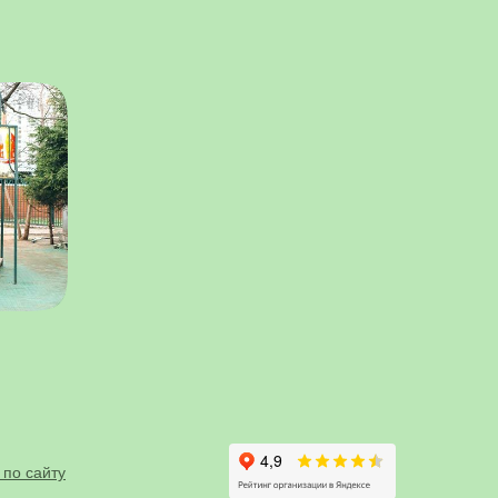
 по сайту