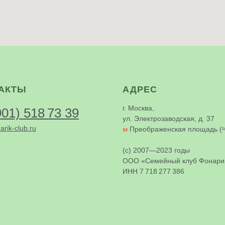
АКТЫ
АДРЕС
г. Москва,
901) 518 73 39
ул. Электрозаводская, д. 37
arik-club.ru
м
Преображенская площадь (≈
(c) 2007—2023 годы
ООО «Семейный клуб Фонари
ИНН 7 718 277 386