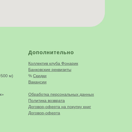
Дополнительно
Коллектив клуба Фонарик
Банковские реквизиты
500 м)
%
Скидки
Вакансии
к»
Обработка персональных данных
Политика возврата
Договор-оферта на покупку книг
Договор-оферта