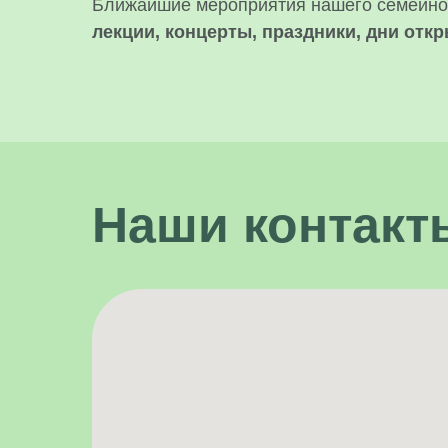
Ближайшие мероприятия нашего семейног
лекции, концерты, праздники, дни отк
Наши контакт