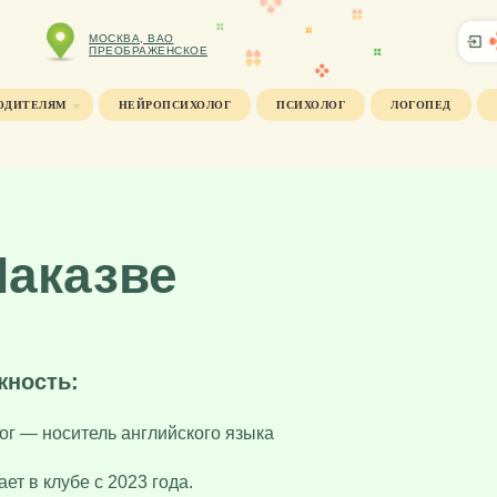
МОСКВА, ВАО
ПРЕОБРАЖЕНСКОЕ
ОДИТЕЛЯМ
НЕЙРОПСИХОЛОГ
ПСИХОЛОГ
ЛОГОПЕД
Наказве
жность:
ог — носитель английского языка
ет в клубе с 2023 года.