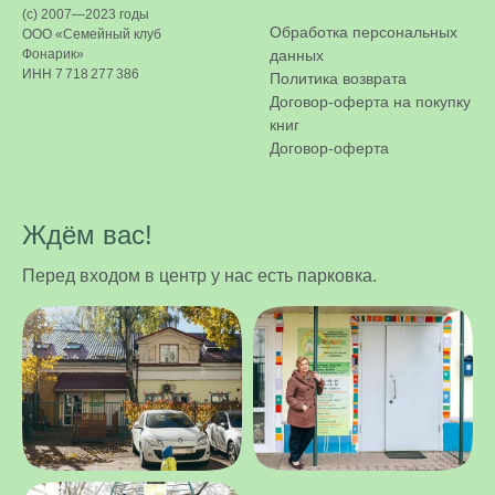
(c) 2007—2023 годы
Обработка персональных
ООО «Семейный клуб
Фонарик»
данных
ИНН 7 718 277 386
Политика возврата
Договор-оферта на покупку
книг
Договор-оферта
Ждём вас!
Перед входом в центр у нас есть парковка.