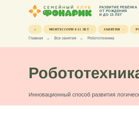
РАЗВИТИЕ РЕБЁНКА
ОТ РОЖДЕНИЯ
И ДО 15 ЛЕТ
⌂
МОНТЕССОРИ 0-15 ЛЕТ
ЗАНЯТИЯ
Р
Главная
→
Все занятия
→
Робототехника
Робототехник
Инновационный способ развития логичес