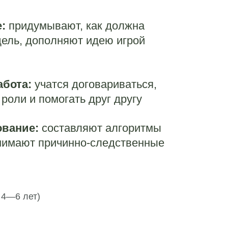
:
придумывают, как должна
дель, дополняют идею игрой
абота:
учатся договариваться,
роли и помогать друг другу
вание:
составляют алгоритмы
онимают причинно-следственные
 4—6 лет)