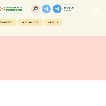
Telegram-
канал
МАГАЗИН
О КОМАНДЕ
АФИША