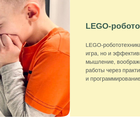
LEGO-робото
LEGO-робототехника
игра, но и эффектив
мышление, воображе
работы через практи
и программирование