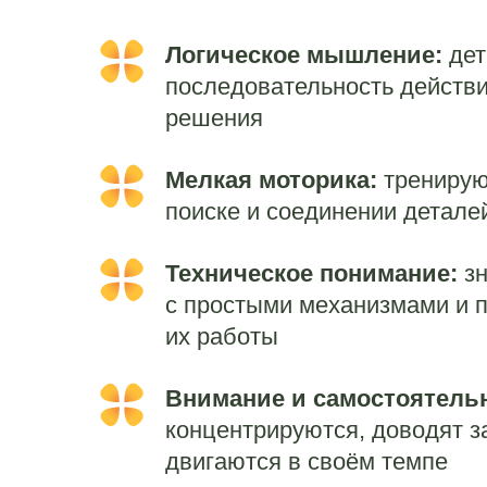
Логическое мышление:
дет
последовательность действи
решения
Мелкая моторика:
тренирую
поиске и соединении детале
Техническое понимание:
зн
с простыми механизмами и 
их работы
Внимание и самостоятель
концентрируются, доводят з
двигаются в своём темпе